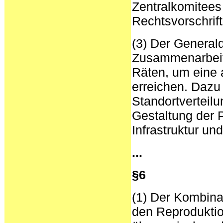
Zentralkomitees
Rechtsvorschrif
(3) Der Generald
Zusammenarbeit 
Räten, um eine 
erreichen. Dazu
Standortverteilun
Gestaltung der P
Infrastruktur un
...
§6
(1) Der Kombina
den Reproduktio