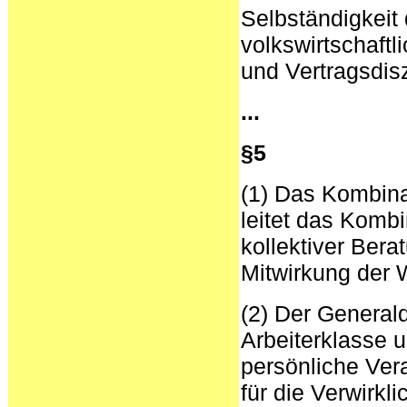
Selbständigkeit 
volkswirtschaftl
und Vertragsdisz
...
§5
(1) Das Kombinat
leitet das Kombi
kollektiver Ber
Mitwirkung der 
(2) Der Generald
Arbeiterklasse 
persönliche Ver
für die Verwirkl