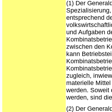
(1) Der Generald
Spezialisierung
entsprechend de
volkswirtschaftl
und Aufgaben de
Kombinatsbetrie
zwischen den Ko
kann Betriebstei
Kombinatsbetrie
Kombinatsbetrie
zugleich, inwie
materielle Mittel
werden. Soweit 
werden, sind di
(2) Der Generald