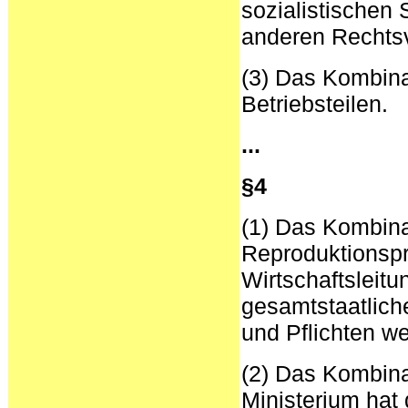
sozialistischen
anderen Rechtsv
(3) Das Kombina
Betriebsteilen.
...
§4
(1) Das Kombina
Reproduktionspr
Wirtschaftsleitu
gesamtstaatlich
und Pflichten we
(2) Das Kombinat
Ministerium hat