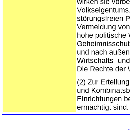
wirken sie vorb
Volkseigentums,
störungsfreien P
Vermeidung von 
hohe politisch
Geheimnisschutz
und nach außen.
Wirtschafts- und
Die Rechte der 
(2) Zur Erteilu
und Kombinatsbe
Einrichtungen be
ermächtigt sind.
a