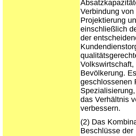
Absatzkapazität
Verbindung von 
Projektierung u
einschließlich d
der entscheiden
Kundendienstorg
qualitätsgerech
Volkswirtschaft,
Bevölkerung. Es
geschlossenen R
Spezialisierung
das Verhältnis 
verbessern.
(2) Das Kombinat
Beschlüsse der 