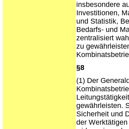
insbesondere au
Investitionen, M
und Statistik, 
Bedarfs- und Ma
zentralisiert w
zu gewährleiste
Kombinatsbetrie
§8
(1) Der Generald
Kombinatsbetrieb
Leitungstätigkei
gewährleisten. S
Sicherheit und D
der Werktätigen 